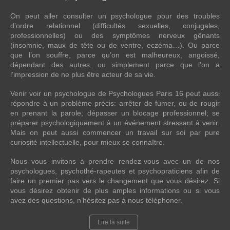
On peut aller consulter un psychologue pour des troubles
d’ordre relationnel (difficultés sexuelles, conjugales,
professionnelles) ou des symptômes nerveux gênants
(insomnie, maux de tête ou de ventre, eczéma…). Ou parce
que l’on souffre, parce qu’on est malheureux, angoissé,
dépendant des autres, ou simplement parce que l’on a
l’impression de ne plus être acteur de sa vie.
Venir voir un psychologue de Psychologues Paris 16 peut aussi
répondre à un problème précis: arrêter de fumer, ou de rougir
en prenant la parole; dépasser un blocage professionnel; se
préparer psychologiquement à un événement stressant à venir.
Mais on peut aussi commencer un travail sur soi par pure
curiosité intellectuelle, pour mieux se connaître.
Nous vous invitons à prendre rendez-vous avec un de nos
psychologues, psychothé-rapeutes et psychopraticiens afin de
faire un premier pas vers le changement que vous désirez. Si
vous désirez obtenir de plus amples informations ou si vous
avez des questions, n’hésitez pas à nous téléphoner.
Lire la suite