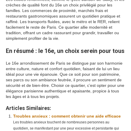
crèches de qualité font du 16e un choix privilégié pour les
familles. Les commerces de proximité, marchés frais et
restaurants gastronomiques assurent un quotidien pratique et
raffiné. Les transports fluides, avec le métro et le RER, relient
facilement le reste de Paris. Ce quartier allie modernité et
tradition, offrant un cadre rassurant pour grandir, travailler ou
simplement profiter de la vie.
En résumé : le 16e, un choix serein pour tous
Le 16e arrondissement de Paris se distingue par son harmonie
entre culture, nature et confort quotidien, faisant de lui un lieu
idéal pour une vie épanouie. Que ce soit pour son patrimoine,
ses parcs ou son ambiance feutrée, il procure un sentiment de
sécurité et de bien-être. Choisir ce quartier, c’est opter pour une
élégance parisienne authentique et apaisante, propice à tous
les âges et à tous les projets.
Articles Similaires:
Troubles anxieux : comment obtenir une aide efficace
Les troubles anxieux touchent de nombreuses personnes au
quotidien, se manifestant par une peur excessive et persistante qui