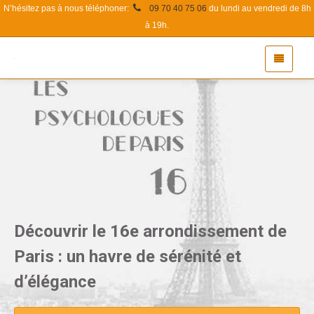
N’hésitez pas à nous téléphoner:
09 70 40 75 06
du lundi au vendredi de 8h
à 19h.
Découvrir le 16e arrondissement de
Paris : un havre de sérénité et
d’élégance