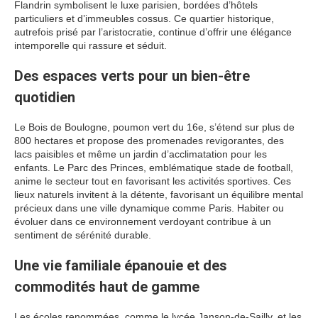
Flandrin symbolisent le luxe parisien, bordées d’hôtels
particuliers et d’immeubles cossus. Ce quartier historique,
autrefois prisé par l’aristocratie, continue d’offrir une élégance
intemporelle qui rassure et séduit.
Des espaces verts pour un bien-être
quotidien
Le Bois de Boulogne, poumon vert du 16e, s’étend sur plus de
800 hectares et propose des promenades revigorantes, des
lacs paisibles et même un jardin d’acclimatation pour les
enfants. Le Parc des Princes, emblématique stade de football,
anime le secteur tout en favorisant les activités sportives. Ces
lieux naturels invitent à la détente, favorisant un équilibre mental
précieux dans une ville dynamique comme Paris. Habiter ou
évoluer dans ce environnement verdoyant contribue à un
sentiment de sérénité durable.
Une vie familiale épanouie et des
commodités haut de gamme
Les écoles renommées, comme le lycée Janson-de-Sailly, et les