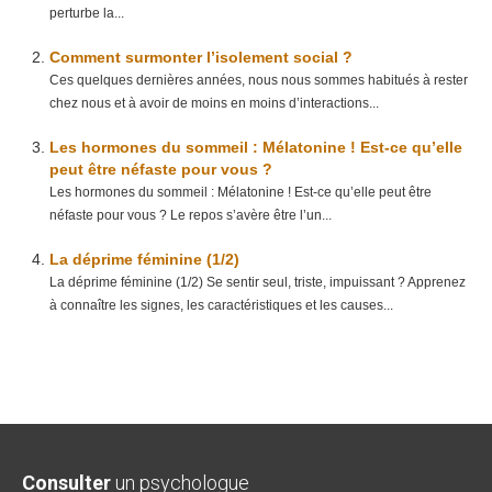
perturbe la...
Comment surmonter l’isolement social ?
Ces quelques dernières années, nous nous sommes habitués à rester
chez nous et à avoir de moins en moins d’interactions...
Les hormones du sommeil : Mélatonine ! Est-ce qu’elle
peut être néfaste pour vous ?
Les hormones du sommeil : Mélatonine ! Est-ce qu’elle peut être
néfaste pour vous ? Le repos s’avère être l’un...
La déprime féminine (1/2)
La déprime féminine (1/2) Se sentir seul, triste, impuissant ? Apprenez
à connaître les signes, les caractéristiques et les causes...
Consulter
un psychologue