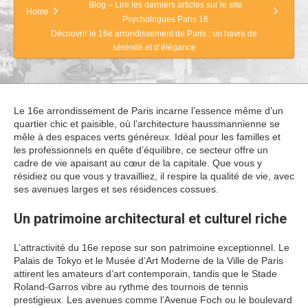
Blog – Lire les derniers articles sur le site
Home
Psychologues Paris 16
Découvrir le 16e arrondissement de Paris : un havre de
sérénité et d’élégance
Le 16e arrondissement de Paris incarne l’essence même d’un
quartier chic et paisible, où l’architecture haussmannienne se
mêle à des espaces verts généreux. Idéal pour les familles et
les professionnels en quête d’équilibre, ce secteur offre un
cadre de vie apaisant au cœur de la capitale. Que vous y
résidiez ou que vous y travailliez, il respire la qualité de vie, avec
ses avenues larges et ses résidences cossues.
Un patrimoine architectural et culturel riche
L’attractivité du 16e repose sur son patrimoine exceptionnel. Le
Palais de Tokyo et le Musée d’Art Moderne de la Ville de Paris
attirent les amateurs d’art contemporain, tandis que le Stade
Roland-Garros vibre au rythme des tournois de tennis
prestigieux. Les avenues comme l’Avenue Foch ou le boulevard