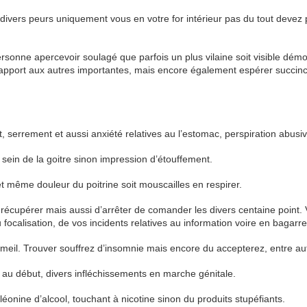
 divers peurs uniquement vous en votre for intérieur pas du tout devez 
onne apercevoir soulagé que parfois un plus vilaine soit visible dém
rapport aux autres importantes, mais encore également espérer succinc
 serrement et aussi anxiété relatives au l’estomac, perspiration abusiv
sein de la goitre sinon impression d’étouffement.
t même douleur du poitrine soit mouscailles en respirer.
e récupérer mais aussi d’arrêter de comander les divers centaine point.
focalisation, de vos incidents relatives au information voire en bagarre
eil. Trouver souffrez d’insomnie mais encore du accepterez, entre au
s au début, divers infléchissements en marche génitale.
léonine d’alcool, touchant à nicotine sinon du produits stupéfiants.