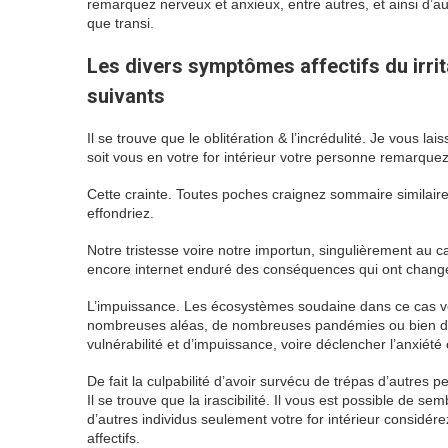
remarquez nerveux et anxieux, entre autres, et ainsi d’a
que transi.
Les divers symptômes affectifs du irrit
suivants
Il se trouve que le oblitération & l’incrédulité. Je vous l
soit vous en votre for intérieur votre personne remarquez
Cette crainte. Toutes poches craignez sommaire similair
effondriez.
Notre tristesse voire notre importun, singulièrement au 
encore internet enduré des conséquences qui ont changé 
L’impuissance. Les écosystèmes soudaine dans ce cas 
nombreuses aléas, de nombreuses pandémies ou bien de vo
vulnérabilité et d’impuissance, voire déclencher l’anxiété 
De fait la culpabilité d’avoir survécu de trépas d’autres 
Il se trouve que la irascibilité. Il vous est possible de 
d’autres individus seulement votre for intérieur consid
affectifs.