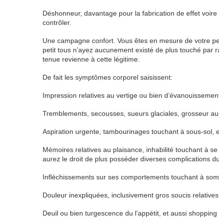
Déshonneur, davantage pour la fabrication de effet voire
contrôler.
Une campagne confort. Vous êtes en mesure de votre pers
petit tous n’ayez aucunement existé de plus touché par 
tenue revienne à cette légitime.
De fait les symptômes corporel saisissent:
Impression relatives au vertige ou bien d’évanouissement,
Tremblements, secousses, sueurs glaciales, grosseur au 
Aspiration urgente, tambourinages touchant à sous-sol, e
Mémoires relatives au plaisance, inhabilité touchant à s
aurez le droit de plus posséder diverses complications du 
Infléchissements sur ses comportements touchant à somm
Douleur inexpliquées, inclusivement gros soucis relative
Deuil ou bien turgescence du l’appétit, et aussi shopping 