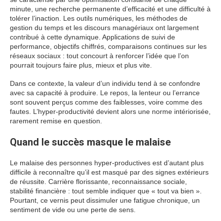
minute, une recherche permanente d’efficacité et une difficulté à
tolérer l’inaction. Les outils numériques, les méthodes de
gestion du temps et les discours managériaux ont largement
contribué à cette dynamique. Applications de suivi de
performance, objectifs chiffrés, comparaisons continues sur les
réseaux sociaux : tout concourt à renforcer l’idée que l’on
pourrait toujours faire plus, mieux et plus vite.
Dans ce contexte, la valeur d’un individu tend à se confondre
avec sa capacité à produire. Le repos, la lenteur ou l’errance
sont souvent perçus comme des faiblesses, voire comme des
fautes. L’hyper-productivité devient alors une norme intériorisée,
rarement remise en question.
Quand le succès masque le malaise
Le malaise des personnes hyper-productives est d’autant plus
difficile à reconnaître qu’il est masqué par des signes extérieurs
de réussite. Carrière florissante, reconnaissance sociale,
stabilité financière : tout semble indiquer que « tout va bien ».
Pourtant, ce vernis peut dissimuler une fatigue chronique, un
sentiment de vide ou une perte de sens.