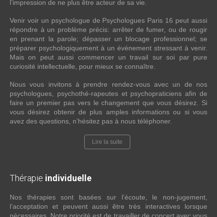
l’impression de ne plus être acteur de sa vie.
Venir voir un psychologue de Psychologues Paris 16 peut aussi
répondre à un problème précis: arrêter de fumer, ou de rougir
en prenant la parole; dépasser un blocage professionnel; se
préparer psychologiquement à un événement stressant à venir.
Mais on peut aussi commencer un travail sur soi par pure
curiosité intellectuelle, pour mieux se connaître.
Nous vous invitons à prendre rendez-vous avec un de nos
psychologues, psychothé-rapeutes et psychopraticiens afin de
faire un premier pas vers le changement que vous désirez. Si
vous désirez obtenir de plus amples informations ou si vous
avez des questions, n’hésitez pas à nous téléphoner.
Lire la suite
Thérapie
individuelle
Nos thérapies sont basées sur l’écoute, le non-jugement,
l’acceptation et peuvent aussi être très interactives lorsque
nécessaires. Notre priorité est de travailler de concert avec vous