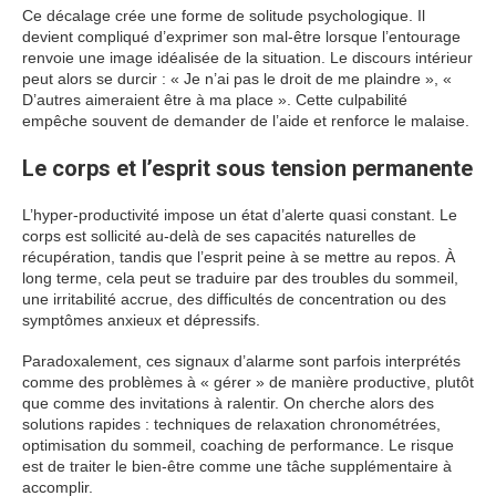
Ce décalage crée une forme de solitude psychologique. Il
devient compliqué d’exprimer son mal-être lorsque l’entourage
renvoie une image idéalisée de la situation. Le discours intérieur
peut alors se durcir : « Je n’ai pas le droit de me plaindre », «
D’autres aimeraient être à ma place ». Cette culpabilité
empêche souvent de demander de l’aide et renforce le malaise.
Le corps et l’esprit sous tension permanente
L’hyper-productivité impose un état d’alerte quasi constant. Le
corps est sollicité au-delà de ses capacités naturelles de
récupération, tandis que l’esprit peine à se mettre au repos. À
long terme, cela peut se traduire par des troubles du sommeil,
une irritabilité accrue, des difficultés de concentration ou des
symptômes anxieux et dépressifs.
Paradoxalement, ces signaux d’alarme sont parfois interprétés
comme des problèmes à « gérer » de manière productive, plutôt
que comme des invitations à ralentir. On cherche alors des
solutions rapides : techniques de relaxation chronométrées,
optimisation du sommeil, coaching de performance. Le risque
est de traiter le bien-être comme une tâche supplémentaire à
accomplir.