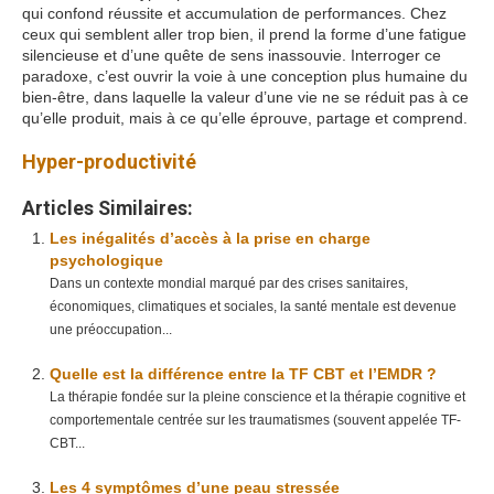
qui confond réussite et accumulation de performances. Chez
ceux qui semblent aller trop bien, il prend la forme d’une fatigue
silencieuse et d’une quête de sens inassouvie. Interroger ce
paradoxe, c’est ouvrir la voie à une conception plus humaine du
bien-être, dans laquelle la valeur d’une vie ne se réduit pas à ce
qu’elle produit, mais à ce qu’elle éprouve, partage et comprend.
Hyper-productivité
Articles Similaires:
Les inégalités d’accès à la prise en charge
psychologique
Dans un contexte mondial marqué par des crises sanitaires,
économiques, climatiques et sociales, la santé mentale est devenue
une préoccupation...
Quelle est la différence entre la TF CBT et l’EMDR ?
La thérapie fondée sur la pleine conscience et la thérapie cognitive et
comportementale centrée sur les traumatismes (souvent appelée TF-
CBT...
Les 4 symptômes d’une peau stressée