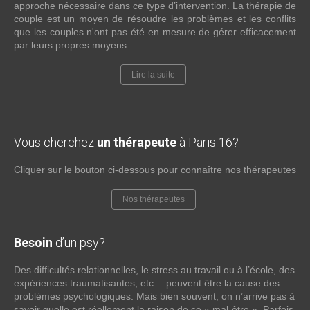
approche nécessaire dans ce type d’intervention. La thérapie de
couple est un moyen de résoudre les problèmes et les conflits
que les couples n'ont pas été en mesure de gérer efficacement
par leurs propres moyens.
Lire la suite
Vous cherchez
un thérapeute
à Paris 16?
Cliquer sur le bouton ci-dessous pour connaître nos thérapeutes
Nos thérapeutes
Besoin
d’un psy?
Des difficultés relationnelles, le stress au travail ou à l’école, des
expériences traumatisantes, etc… peuvent être la cause des
problèmes psychologiques. Mais bien souvent, on n’arrive pas à
savoir quelle est réellement la raison de ce « mal-être ». Parfois,