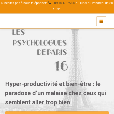
N’hésitez pas à nous téléphoner:
09 70 40 75 06
du lundi au vendredi de 8h
à 19h.
Hyper-productivité et bien-être : le
paradoxe d’un malaise chez ceux qui
semblent aller trop bien