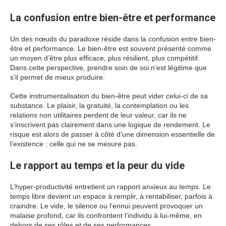
La confusion entre bien-être et performance
Un des nœuds du paradoxe réside dans la confusion entre bien-
être et performance. Le bien-être est souvent présenté comme
un moyen d’être plus efficace, plus résilient, plus compétitif.
Dans cette perspective, prendre soin de soi n’est légitime que
s’il permet de mieux produire.
Cette instrumentalisation du bien-être peut vider celui-ci de sa
substance. Le plaisir, la gratuité, la contemplation ou les
relations non utilitaires perdent de leur valeur, car ils ne
s’inscrivent pas clairement dans une logique de rendement. Le
risque est alors de passer à côté d’une dimension essentielle de
l’existence : celle qui ne se mesure pas.
Le rapport au temps et la peur du vide
L’hyper-productivité entretient un rapport anxieux au temps. Le
temps libre devient un espace à remplir, à rentabiliser, parfois à
craindre. Le vide, le silence ou l’ennui peuvent provoquer un
malaise profond, car ils confrontent l’individu à lui-même, en
dehors de ses rôles et de ses performances.