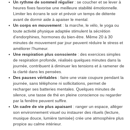
Un rythme de sommeil régulier
: se coucher et se lever à
heures fixes favorise une meilleure stabilité émotionnelle.
Limiter les écrans le soir et prévoir un temps de détente
avant de dormir aide à apaiser le mental.
Un corps en mouvement
: la marche, le vélo, le yoga ou
toute activité physique adaptée stimulent la sécrétion
d’endorphines, hormones du bien-être. Même 20 à 30
minutes de mouvement par jour peuvent réduire le stress et
améliorer l’humeur.
Une respiration plus consciente
: des exercices simples
de respiration profonde, réalisés quelques minutes dans la
journée, contribuent à diminuer les tensions et à ramener de
la clarté dans les pensées.
Des pauses véritables
: faire une vraie coupure pendant la
journée, sans téléphone ni sollicitations, permet de
recharger ses batteries mentales. Quelques minutes de
silence, une tasse de thé en pleine conscience ou regarder
par la fenêtre peuvent suffire.
Un cadre de vie plus apaisant
: ranger un espace, alléger
son environnement visuel ou instaurer des rituels (lecture,
musique douce, lumière tamisée) crée une atmosphère plus
propice au calme intérieur.