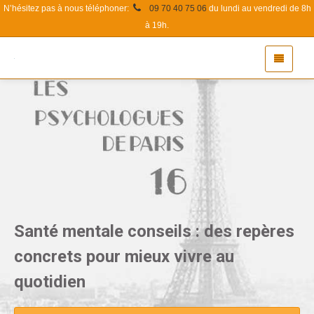
N’hésitez pas à nous téléphoner:
09 70 40 75 06
du lundi au vendredi de 8h
à 19h.
Santé mentale conseils : des repères
concrets pour mieux vivre au
quotidien