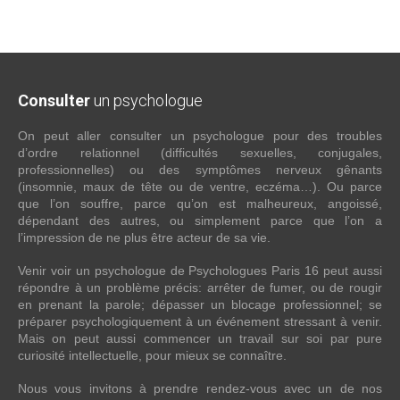
Consulter
un psychologue
On peut aller consulter un psychologue pour des troubles
d’ordre relationnel (difficultés sexuelles, conjugales,
professionnelles) ou des symptômes nerveux gênants
(insomnie, maux de tête ou de ventre, eczéma…). Ou parce
que l’on souffre, parce qu’on est malheureux, angoissé,
dépendant des autres, ou simplement parce que l’on a
l’impression de ne plus être acteur de sa vie.
Venir voir un psychologue de Psychologues Paris 16 peut aussi
répondre à un problème précis: arrêter de fumer, ou de rougir
en prenant la parole; dépasser un blocage professionnel; se
préparer psychologiquement à un événement stressant à venir.
Mais on peut aussi commencer un travail sur soi par pure
curiosité intellectuelle, pour mieux se connaître.
Nous vous invitons à prendre rendez-vous avec un de nos