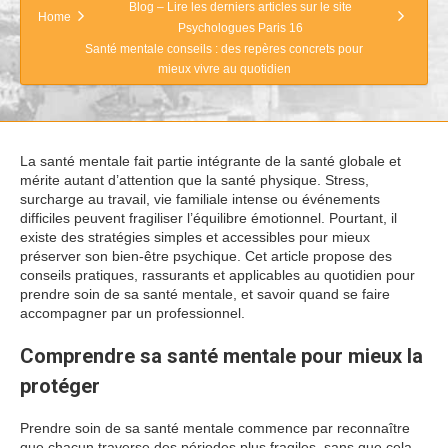
Blog – Lire les derniers articles sur le site
Home
Psychologues Paris 16
Santé mentale conseils : des repères concrets pour
mieux vivre au quotidien
La santé mentale fait partie intégrante de la santé globale et
mérite autant d’attention que la santé physique. Stress,
surcharge au travail, vie familiale intense ou événements
difficiles peuvent fragiliser l’équilibre émotionnel. Pourtant, il
existe des stratégies simples et accessibles pour mieux
préserver son bien-être psychique. Cet article propose des
conseils pratiques, rassurants et applicables au quotidien pour
prendre soin de sa santé mentale, et savoir quand se faire
accompagner par un professionnel.
Comprendre sa santé mentale pour mieux la
protéger
Prendre soin de sa santé mentale commence par reconnaître
que chacun traverse des périodes plus fragiles, sans que cela