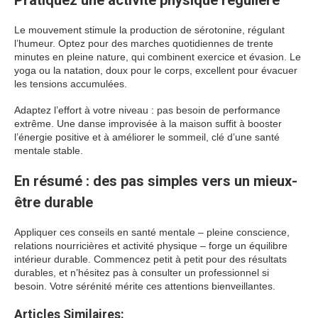
Pratiquez une activité physique régulière
Le mouvement stimule la production de sérotonine, régulant
l’humeur. Optez pour des marches quotidiennes de trente
minutes en pleine nature, qui combinent exercice et évasion. Le
yoga ou la natation, doux pour le corps, excellent pour évacuer
les tensions accumulées.
Adaptez l’effort à votre niveau : pas besoin de performance
extrême. Une danse improvisée à la maison suffit à booster
l’énergie positive et à améliorer le sommeil, clé d’une santé
mentale stable.
En résumé : des pas simples vers un mieux-
être durable
Appliquer ces conseils en santé mentale – pleine conscience,
relations nourricières et activité physique – forge un équilibre
intérieur durable. Commencez petit à petit pour des résultats
durables, et n’hésitez pas à consulter un professionnel si
besoin. Votre sérénité mérite ces attentions bienveillantes.
Articles Similaires: