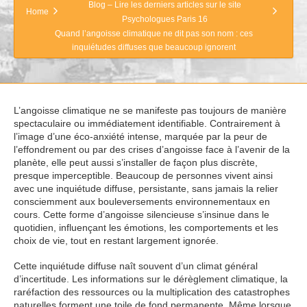
Blog – Lire les derniers articles sur le site
Home
Psychologues Paris 16
Quand l’angoisse climatique ne dit pas son nom : ces
inquiétudes diffuses que beaucoup ignorent
L’angoisse climatique ne se manifeste pas toujours de manière
spectaculaire ou immédiatement identifiable. Contrairement à
l’image d’une éco-anxiété intense, marquée par la peur de
l’effondrement ou par des crises d’angoisse face à l’avenir de la
planète, elle peut aussi s’installer de façon plus discrète,
presque imperceptible. Beaucoup de personnes vivent ainsi
avec une inquiétude diffuse, persistante, sans jamais la relier
consciemment aux bouleversements environnementaux en
cours. Cette forme d’angoisse silencieuse s’insinue dans le
quotidien, influençant les émotions, les comportements et les
choix de vie, tout en restant largement ignorée.
Cette inquiétude diffuse naît souvent d’un climat général
d’incertitude. Les informations sur le dérèglement climatique, la
raréfaction des ressources ou la multiplication des catastrophes
naturelles forment une toile de fond permanente. Même lorsque