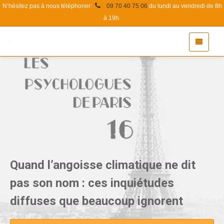
N’hésitez pas à nous téléphoner:
09 70 40 75 06
du lundi au vendredi de 8h
à 19h.
Quand l’angoisse climatique ne dit
pas son nom : ces inquiétudes
diffuses que beaucoup ignorent