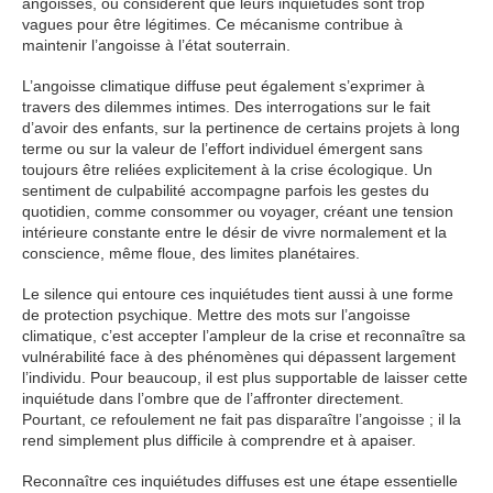
angoissés, ou considèrent que leurs inquiétudes sont trop
vagues pour être légitimes. Ce mécanisme contribue à
maintenir l’angoisse à l’état souterrain.
L’angoisse climatique diffuse peut également s’exprimer à
travers des dilemmes intimes. Des interrogations sur le fait
d’avoir des enfants, sur la pertinence de certains projets à long
terme ou sur la valeur de l’effort individuel émergent sans
toujours être reliées explicitement à la crise écologique. Un
sentiment de culpabilité accompagne parfois les gestes du
quotidien, comme consommer ou voyager, créant une tension
intérieure constante entre le désir de vivre normalement et la
conscience, même floue, des limites planétaires.
Le silence qui entoure ces inquiétudes tient aussi à une forme
de protection psychique. Mettre des mots sur l’angoisse
climatique, c’est accepter l’ampleur de la crise et reconnaître sa
vulnérabilité face à des phénomènes qui dépassent largement
l’individu. Pour beaucoup, il est plus supportable de laisser cette
inquiétude dans l’ombre que de l’affronter directement.
Pourtant, ce refoulement ne fait pas disparaître l’angoisse ; il la
rend simplement plus difficile à comprendre et à apaiser.
Reconnaître ces inquiétudes diffuses est une étape essentielle