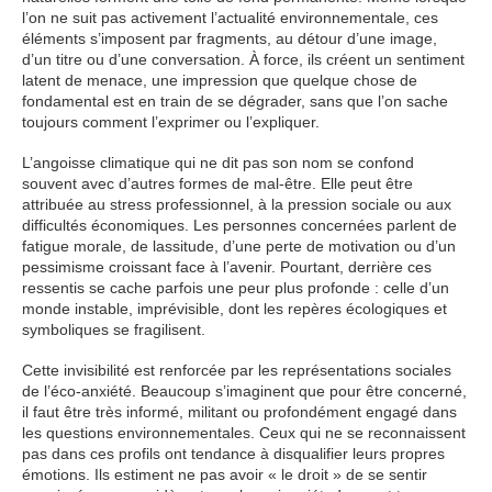
l’on ne suit pas activement l’actualité environnementale, ces
éléments s’imposent par fragments, au détour d’une image,
d’un titre ou d’une conversation. À force, ils créent un sentiment
latent de menace, une impression que quelque chose de
fondamental est en train de se dégrader, sans que l’on sache
toujours comment l’exprimer ou l’expliquer.
L’angoisse climatique qui ne dit pas son nom se confond
souvent avec d’autres formes de mal-être. Elle peut être
attribuée au stress professionnel, à la pression sociale ou aux
difficultés économiques. Les personnes concernées parlent de
fatigue morale, de lassitude, d’une perte de motivation ou d’un
pessimisme croissant face à l’avenir. Pourtant, derrière ces
ressentis se cache parfois une peur plus profonde : celle d’un
monde instable, imprévisible, dont les repères écologiques et
symboliques se fragilisent.
Cette invisibilité est renforcée par les représentations sociales
de l’éco-anxiété. Beaucoup s’imaginent que pour être concerné,
il faut être très informé, militant ou profondément engagé dans
les questions environnementales. Ceux qui ne se reconnaissent
pas dans ces profils ont tendance à disqualifier leurs propres
émotions. Ils estiment ne pas avoir « le droit » de se sentir