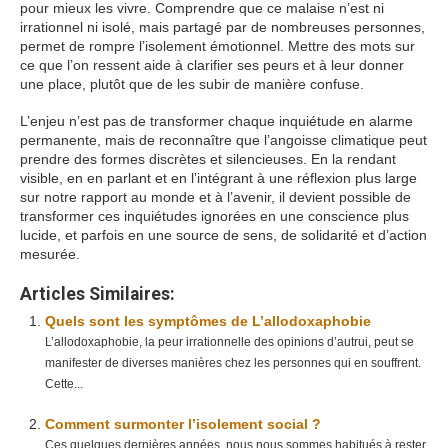
pour mieux les vivre. Comprendre que ce malaise n’est ni
irrationnel ni isolé, mais partagé par de nombreuses personnes,
permet de rompre l’isolement émotionnel. Mettre des mots sur
ce que l’on ressent aide à clarifier ses peurs et à leur donner
une place, plutôt que de les subir de manière confuse.
L’enjeu n’est pas de transformer chaque inquiétude en alarme
permanente, mais de reconnaître que l’angoisse climatique peut
prendre des formes discrètes et silencieuses. En la rendant
visible, en en parlant et en l’intégrant à une réflexion plus large
sur notre rapport au monde et à l’avenir, il devient possible de
transformer ces inquiétudes ignorées en une conscience plus
lucide, et parfois en une source de sens, de solidarité et d’action
mesurée.
Articles Similaires:
Quels sont les symptômes de L’allodoxaphobie
L’allodoxaphobie, la peur irrationnelle des opinions d’autrui, peut se
manifester de diverses manières chez les personnes qui en souffrent.
Cette...
Comment surmonter l’isolement social ?
Ces quelques dernières années, nous nous sommes habitués à rester