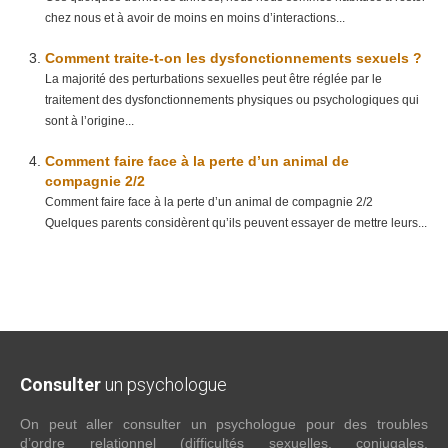
chez nous et à avoir de moins en moins d’interactions...
Comment traite-t-on les dysfonctionnements sexuels ?
La majorité des perturbations sexuelles peut être réglée par le
traitement des dysfonctionnements physiques ou psychologiques qui
sont à l’origine...
Comment faire face à la perte d’un animal de
compagnie 2/2
Comment faire face à la perte d’un animal de compagnie 2/2
Quelques parents considèrent qu’ils peuvent essayer de mettre leurs...
Consulter
un psychologue
On peut aller consulter un psychologue pour des troubles
d’ordre relationnel (difficultés sexuelles, conjugales,