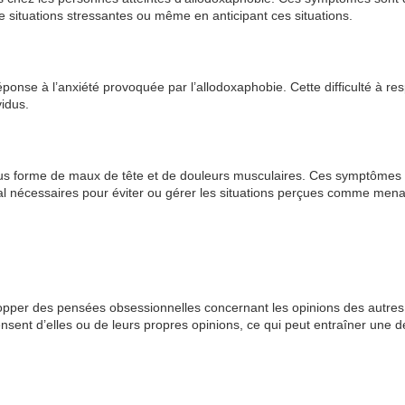
de situations stressantes ou même en anticipant ces situations.
éponse à l’anxiété provoquée par l’allodoxaphobie. Cette difficulté à res
vidus.
ous forme de maux de tête et de douleurs musculaires. Ces symptômes
ental nécessaires pour éviter ou gérer les situations perçues comme men
pper des pensées obsessionnelles concernant les opinions des autres.
nt d’elles ou de leurs propres opinions, ce qui peut entraîner une d