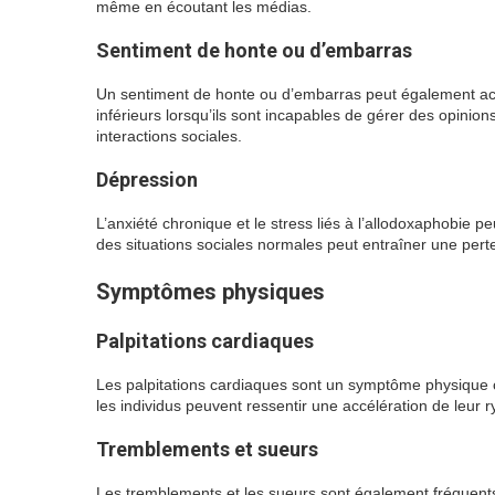
même en écoutant les médias.
Sentiment de honte ou d’embarras
Un sentiment de honte ou d’embarras peut également acc
inférieurs lorsqu’ils sont incapables de gérer des opinion
interactions sociales.
Dépression
L’anxiété chronique et le stress liés à l’allodoxaphobie 
des situations sociales normales peut entraîner une perte
Symptômes physiques
Palpitations cardiaques
Les palpitations cardiaques sont un symptôme physique c
les individus peuvent ressentir une accélération de leur r
Tremblements et sueurs
Les tremblements et les sueurs sont également fréquent