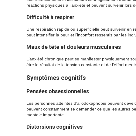
réactions physiques à l’anxiété et peuvent survenir lors 
Difficulté à respirer
Une respiration rapide ou superficielle peut survenir en r
peut intensifier la peur et l’inconfort ressentis par les indi
Maux de tête et douleurs musculaires
L’anxiété chronique peut se manifester physiquement s
être le résultat de la tension constante et de l’effort m
Symptômes cognitifs
Pensées obsessionnelles
Les personnes atteintes d’allodoxaphobie peuvent dévelo
peuvent constamment se demander ce que les autres pense
mentale importante.
Distorsions cognitives