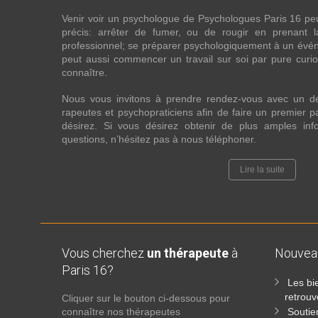
Venir voir un psychologue de Psychologues Paris 16 pe
précis: arrêter de fumer, ou de rougir en prenant 
professionnel; se préparer psychologiquement à un évén
peut aussi commencer un travail sur soi par pure curios
connaître.
Nous vous invitons à prendre rendez-vous avec un d
rapeutes et psychopraticiens afin de faire un premier
désirez. Si vous désirez obtenir de plus amples in
questions, n’hésitez pas à nous téléphoner.
Lire la suite
Vous cherchez
un thérapeute
à
Nouve
Paris 16?
Les bi
retrouv
Cliquer sur le bouton ci-dessous pour
connaître nos thérapeutes
Soutie