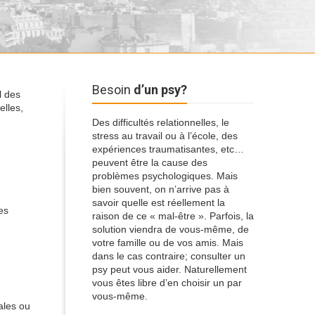
Besoin
d’un psy?
l des
elles,
Des difficultés relationnelles, le
stress au travail ou à l’école, des
expériences traumatisantes, etc…
peuvent être la cause des
problèmes psychologiques. Mais
bien souvent, on n’arrive pas à
savoir quelle est réellement la
es
raison de ce « mal-être ». Parfois, la
solution viendra de vous-même, de
votre famille ou de vos amis. Mais
dans le cas contraire; consulter un
psy peut vous aider. Naturellement
vous êtes libre d’en choisir un par
vous-même.
ales ou