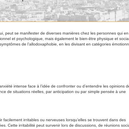
trui, peut se manifester de diverses manières chez les personnes qui en
tionnel et psychologique, mais également le bien-être physique et socia
 symptômes de l’allodoxaphobie, en les divisant en catégories émotionn
nxiété intense face à l’idée de confronter ou d’entendre les opinions d
ce de situations réelles, par anticipation ou par simple pensée à une
 facilement irritables ou nerveuses lorsqu’elles se trouvent dans des
. Cette irritabilité peut survenir lors de discussions, de réunions soci