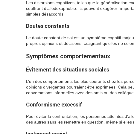
Les distorsions cognitives, telles que la généralisation 
souffrant d’allodoxaphobie. Ils peuvent exagérer l’impo
simples désaccords.
Doutes constants
Le doute constant de soi est un symptôme cognitif majeur
propres opinions et décisions, craignant qu’elles ne soien
Symptômes comportementaux
Évitement des situations sociales
L’un des comportements les plus courants chez les person
opinions divergentes pourraient être exprimées. Cela peu
conversations informelles avec des amis ou des collègue
Conformisme excessif
Pour éviter la confrontation, les personnes atteintes d’
des autres sans les remettre en question, même si elles 
Isolement social