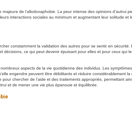
majeure de l’allodoxaphobie. La peur intense des opinions d’autrui pe
t leurs interactions sociales au minimum et augmentant leur solitude et l
her constamment la validation des autres pour se sentir en sécurité. 
t décisions, ce qui peut devenir épuisant pour elles et pour ceux qui le
e nombreux aspects de la vie quotidienne des individus. Les symptômes
elle engendre peuvent être débilitants et réduire considérablement la 
pour chercher de l’aide et des traitements appropriés, permettant ain
trui et de mener une vie plus épanouie et équilibrée.
obie