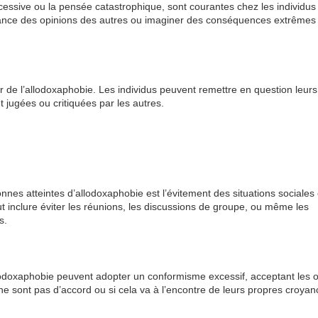
excessive ou la pensée catastrophique, sont courantes chez les individus
rtance des opinions des autres ou imaginer des conséquences extrêmes
 de l’allodoxaphobie. Les individus peuvent remettre en question leurs
t jugées ou critiquées par les autres.
nes atteintes d’allodoxaphobie est l’évitement des situations sociales
t inclure éviter les réunions, les discussions de groupe, ou même les
s.
allodoxaphobie peuvent adopter un conformisme excessif, acceptant les 
ne sont pas d’accord ou si cela va à l’encontre de leurs propres croyan