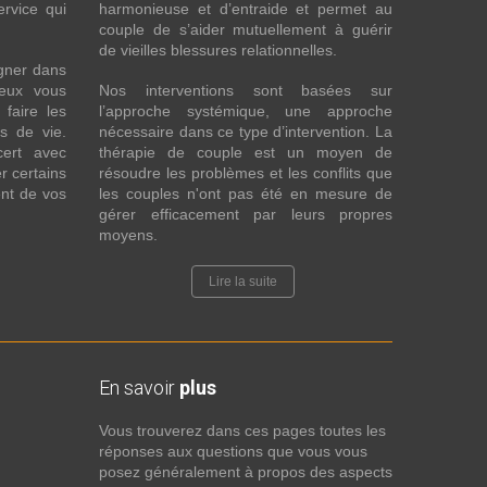
ervice qui
harmonieuse et d’entraide et permet au
couple de s’aider mutuellement à guérir
de vieilles blessures relationnelles.
gner dans
eux vous
Nos interventions sont basées sur
faire les
l’approche systémique, une approche
fs de vie.
nécessaire dans ce type d’intervention. La
cert avec
thérapie de couple est un moyen de
r certains
résoudre les problèmes et les conflits que
nt de vos
les couples n'ont pas été en mesure de
gérer efficacement par leurs propres
moyens.
Lire la suite
En savoir
plus
Vous trouverez dans ces pages toutes les
réponses aux questions que vous vous
posez généralement à propos des aspects