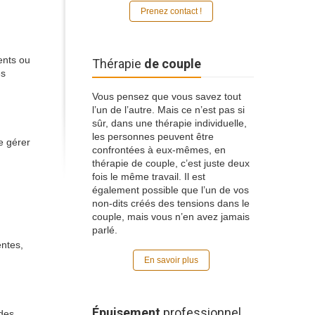
Prenez contact !
ents ou
Thérapie
de couple
es
Vous pensez que vous savez tout
l’un de l’autre. Mais ce n’est pas si
sûr, dans une thérapie individuelle,
les personnes peuvent être
e gérer
confrontées à eux-mêmes, en
thérapie de couple, c’est juste deux
fois le même travail. Il est
également possible que l’un de vos
non-dits créés des tensions dans le
couple, mais vous n’en avez jamais
parlé.
entes,
En savoir plus
Épuisement
professionnel
 des