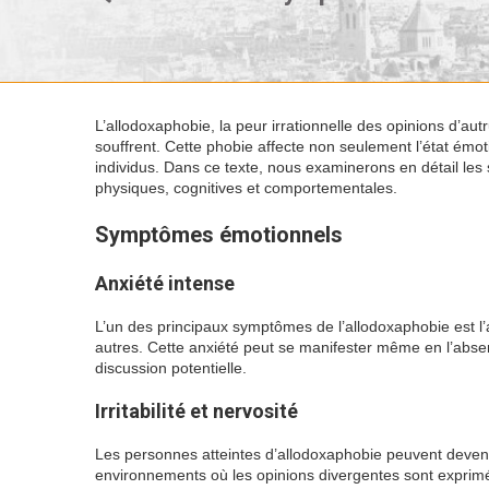
L’allodoxaphobie, la peur irrationnelle des opinions d’au
souffrent. Cette phobie affecte non seulement l’état émo
individus. Dans ce texte, nous examinerons en détail les
physiques, cognitives et comportementales.
Symptômes émotionnels
Anxiété intense
L’un des principaux symptômes de l’allodoxaphobie est l’a
autres. Cette anxiété peut se manifester même en l’absen
discussion potentielle.
Irritabilité et nervosité
Les personnes atteintes d’allodoxaphobie peuvent devenir
environnements où les opinions divergentes sont exprimées