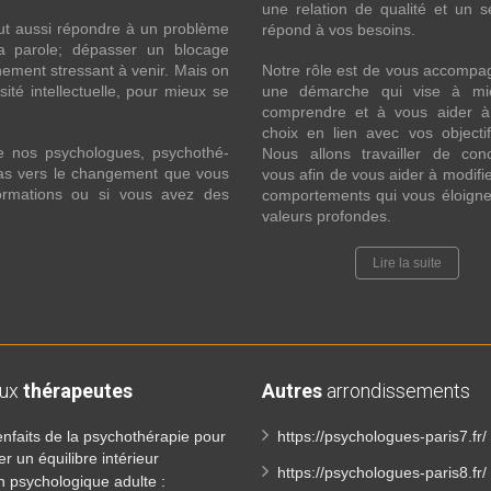
une relation de qualité et un s
ut aussi répondre à un problème
répond à vos besoins.
la parole; dépasser un blocage
ement stressant à venir. Mais on
Notre rôle est de vous accompa
ité intellectuelle, pour mieux se
une démarche qui vise à mi
comprendre et à vous aider à 
choix en lien avec vos objecti
e nos psychologues, psychothé-
Nous allons travailler de con
 pas vers le changement que vous
vous afin de vous aider à modifie
formations ou si vous avez des
comportements qui vous éloigne
valeurs profondes.
Lire la suite
aux
thérapeutes
Autres
arrondissements
enfaits de la psychothérapie pour
https://psychologues-paris7.fr/
er un équilibre intérieur
https://psychologues-paris8.fr/
n psychologique adulte :