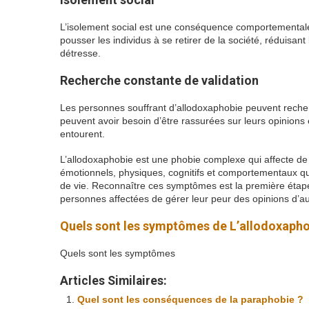
L’isolement social est une conséquence comportementale 
pousser les individus à se retirer de la société, réduisan
détresse.
Recherche constante de validation
Les personnes souffrant d’allodoxaphobie peuvent recherc
peuvent avoir besoin d’être rassurées sur leurs opinions e
entourent.
L’allodoxaphobie est une phobie complexe qui affecte d
émotionnels, physiques, cognitifs et comportementaux qu’
de vie. Reconnaître ces symptômes est la première étape 
personnes affectées de gérer leur peur des opinions d’au
Quels sont les symptômes de L’allodoxaph
Quels sont les symptômes
Articles Similaires:
Quel sont les conséquences de la paraphobie ?