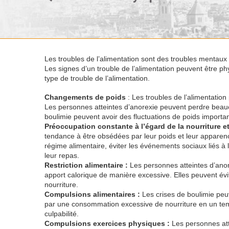
Les troubles de l’alimentation sont des troubles mentaux 
Les signes d’un trouble de l’alimentation peuvent être p
type de trouble de l’alimentation.
Changements de poids
: Les troubles de l’alimentatio
Les personnes atteintes d’anorexie peuvent perdre beau
boulimie peuvent avoir des fluctuations de poids importa
Préoccupation constante à l’égard de la nourriture e
tendance à être obsédées par leur poids et leur apparenc
régime alimentaire, éviter les événements sociaux liés à 
leur repas.
Restriction alimentaire :
Les personnes atteintes d’anor
apport calorique de manière excessive. Elles peuvent évit
nourriture.
Compulsions alimentaires :
Les crises de boulimie peuv
par une consommation excessive de nourriture en un tem
culpabilité.
Compulsions exercices physiques :
Les personnes atte