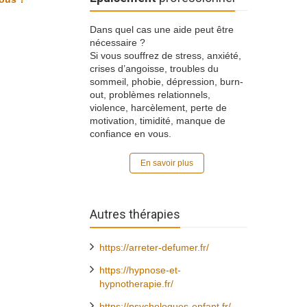
Dans quel cas une aide peut être
nécessaire ?
Si vous souffrez de stress, anxiété,
crises d’angoisse, troubles du
sommeil, phobie, dépression, burn-
out, problèmes relationnels,
violence, harcèlement, perte de
motivation, timidité, manque de
confiance en vous.
En savoir plus
Autres thérapies
https://arreter-defumer.fr/
https://hypnose-et-
hypnotherapie.fr/
https://psychologues-enfant.fr/