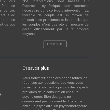
eux vous
Nos interventions sont basées sur
faire les
l’approche systémique, une approche
fs de vie.
nécessaire dans ce type d’intervention. La
cert avec
thérapie de couple est un moyen de
r certains
résoudre les problèmes et les conflits que
nt de vos
les couples n'ont pas été en mesure de
gérer efficacement par leurs propres
moyens.
Lire la suite
En savoir
plus
Vous trouverez dans ces pages toutes les
réponses aux questions que vous vous
posez généralement à propos des aspects
pratiques de la consultation chez un
/
psychologue. Bien des gens ne
connaissent pas vraiment la différence
entre un psychiatre, un psychothérapeute