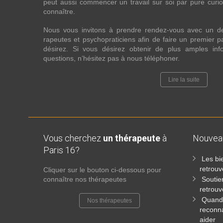
peut aussi commencer un travail sur soi par pure curios
connaître.
Nous vous invitons à prendre rendez-vous avec un d
rapeutes et psychopraticiens afin de faire un premier
désirez. Si vous désirez obtenir de plus amples in
questions, n’hésitez pas à nous téléphoner.
Lire la suite
Vous cherchez
un thérapeute
à
Nouve
Paris 16?
Les bi
retrouv
Cliquer sur le bouton ci-dessous pour
connaître nos thérapeutes
Soutie
retrouv
Quand 
Nos thérapeutes
reconna
aider