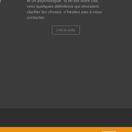
et un psychologue. Si tel est votre cas,
/
voici quelques définitions qui devraient
clarifier les choses, n’hésitez pas à nous
contacter:
Lire la suite