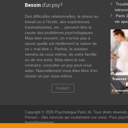
Troubl
Besoin
d’un psy?
retrouv
Paris 
Des difficultés relationnelles, le stress au
vie apa
travail ou à l’école, des expériences
traumatisantes, etc… peuvent être la
cause des problèmes psychologiques.
Mais bien souvent, on n’arrive pas à
savoir quelle est réellement la raison de
ce « mal-être ». Parfois, la solution
viendra de vous-même, de votre famille
ou de vos amis. Mais dans le cas
contraire; consulter un psy peut vous
aider. Naturellement vous êtes libre d’en
choisir un par vous-même.
Contact !
Copyright © 2026
Psychologue Paris 16.
Tous droits réservés
Privium – Des services qui soutiennent vos soins. Pour psyc
hypnotherapeutes.